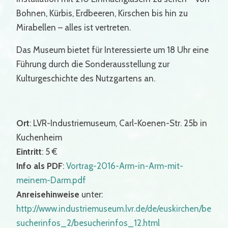
Bohnen, Kürbis, Erdbeeren, Kirschen bis hin zu
Mirabellen – alles ist vertreten.
Das Museum bietet für Interessierte um 18 Uhr eine
Führung durch die Sonderausstellung zur
Kulturgeschichte des Nutzgartens an.
Ort
: LVR-Industriemuseum, Carl-Koenen-Str. 25b in
Kuchenheim
Eintritt
: 5 €
Info als PDF
:
Vortrag-2016-Arm-in-Arm-mit-
meinem-Darm.pdf
Anreisehinweise
unter:
http://www.industriemuseum.lvr.de/de/euskirchen/be
sucherinfos_2/besucherinfos_12.html