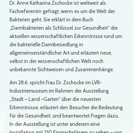
Dr. Anne Katharina Zschocke ist weltweit als
Fachreferentin gefragt, wenn es um die Welt der
Bakterien geht. Sie erklärt in dem Buch
„Darmbakterien als Schlüssel zur Gesundheit“ die
aktuellen wissenschaftlichen Erkenntnisse rund um
die bakterielle Darmbesiedlung in
allgemeinverständlicher Art und erläutert neue,
selbst in der wissenschaftlichen Welt noch
unbekannte Sichtweisen und Zusammenhänge.
Am 28.6. spricht Frau Dr. Zschocke im LVR-
Industriemuseum im Rahmen der Ausstellung
„Stadt – Land –Garten“ über die neuesten
Erkenntnisse, erläutert den Besucher die Bedeutung
für die Gesundheit, und beantwortet Fragen dazu.
In der Ausstellung ist unter anderem eine
Installation mit 210 Einmachgläsern zu sehen – von