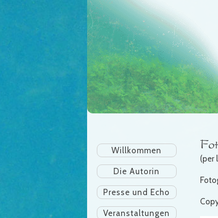
Fot
Willkommen
(per
Die Autorin
Foto
Presse und Echo
Copy
Veranstaltungen