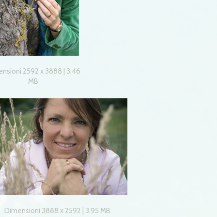
nsioni 2592 x 3888 | 3,46
MB
Dimensioni 3888 x 2592 | 3,95 MB