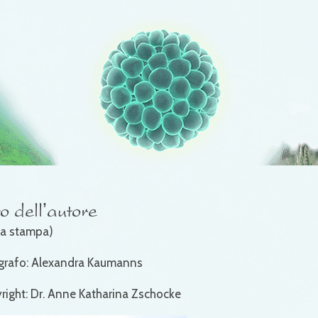
o dell’autore
 la stampa)
grafo: Alexandra Kaumanns
right: Dr. Anne Katharina Zschocke