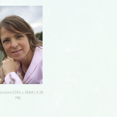
nsioni 2592 x 3888 | 4,38
MB