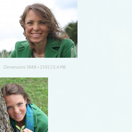
Dimensioni 3888 × 2592 | 0,4 MB