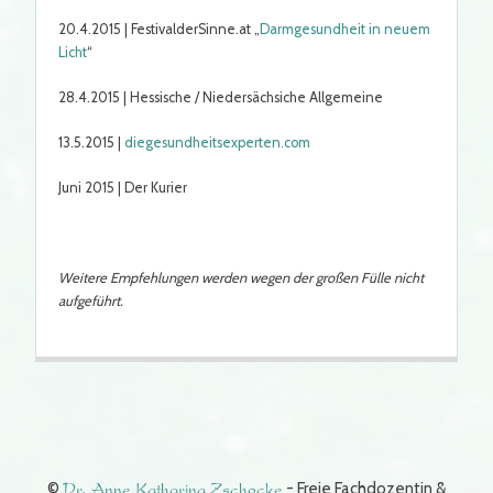
20.4.2015 | FestivalderSinne.at „
Darmgesundheit in neuem
Licht
“
28.4.2015 | Hessische / Niedersächsiche Allgemeine
13.5.2015 |
diegesundheitsexperten.com
Juni 2015 | Der Kurier
Weitere Empfehlungen werden wegen der großen Fülle nicht
aufgeführt.
©
Dr. Anne Katharina Zschocke
- Freie Fachdozentin &