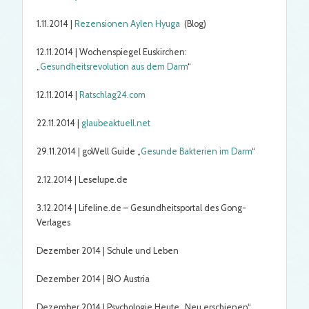
1.11.2014 |
Rezensionen Aylen Hyuga
(Blog)
12.11.2014 | Wochenspiegel Euskirchen:
„
Gesundheitsrevolution aus dem Darm
“
12.11.2014 |
Ratschlag24.com
22.11.2014 |
glaubeaktuell.net
29.11.2014 | goWell Guide „
Gesunde Bakterien im Darm
“
2.12.2014 | Leselupe.de
3.12.2014 | Lifeline.de – Gesundheitsportal des Gong-
Verlages
Dezember 2014 | Schule und Leben
Dezember 2014 | BIO Austria
Dezember 2014 | Psychologie Heute „Neu erschienen“