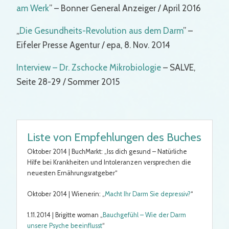
am Werk
” – Bonner General Anzeiger / April 2016
„
Die Gesundheits-Revolution aus dem Darm
” –
Eifeler Presse Agentur / epa, 8. Nov. 2014
Interview – Dr. Zschocke Mikrobiologie
– SALVE,
Seite 28-29 / Sommer 2015
Liste von Empfehlungen des Buches
Oktober 2014 | BuchMarkt: „Iss dich gesund – Natürliche
Hilfe bei Krankheiten und Intoleranzen versprechen die
neuesten Ernährungsratgeber“
Oktober 2014 | Wienerin: „
Macht Ihr Darm Sie depressiv?
“
1.11.2014 | Brigitte woman „
Bauchgefühl – Wie der Darm
unsere Psyche beeinflusst
“